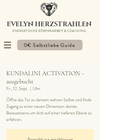
EVELYN HERZSTRAHLEN
ENERGETISCHE KÖRPERARBEIT & COACHING
0€ Selbstliebe Guide
KUNDALINI ACTIVATION -
ausgebucht
Fr., 12. Sept.
  |  
Ulm
Öffne das Tor zu deinem wahren Selbst und finde
Zugang zu einer neuen Dimension deines
Bewusstseins um dich auf einer tieferen Ebene zu
erfahren.
Anmeldung geschlossen