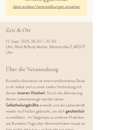
Jetzt andere Veranstaltungen ansehen
Zeit & Ort
12. Sept. 2025, 18:30 – 20:30
Ulm, Mind & Body Atelier, Kleiststraße 7, 89077
Ulm
Über die Veranstaltung
Kundalini Activation ist eine transformative Reise 
zu dir selbst und zu einer tiefen Verbindung mit 
deiner 
inneren Weisheit
. Durch die Aktivierung 
deiner Lebensenergie werden deine 
Selbstheilungskräfte 
erweckt und die Lebenskraft 
wieder ins Fließen gebracht, um dich 
ganzheitlich 
zu entfalten.  Im Gegensatz zu anderen Praktiken 
wie Kundalini Yoga oder Atemtechniken musst du 
hier nichts aktiv tun - es braucht nur eines: 