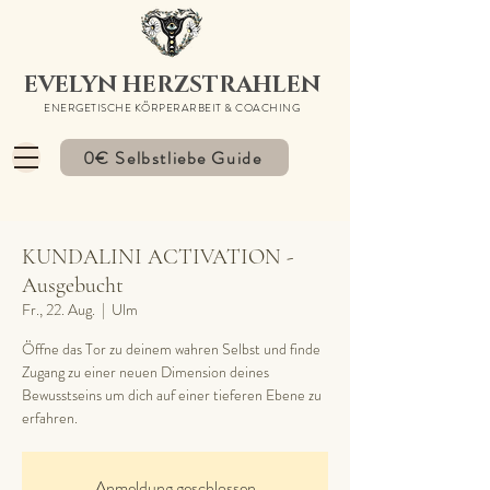
EVELYN HERZSTRAHLEN
ENERGETISCHE KÖRPERARBEIT & COACHING
0€ Selbstliebe Guide
KUNDALINI ACTIVATION -
Ausgebucht
Fr., 22. Aug.
  |  
Ulm
Öffne das Tor zu deinem wahren Selbst und finde
Zugang zu einer neuen Dimension deines
Bewusstseins um dich auf einer tieferen Ebene zu
erfahren.
Anmeldung geschlossen