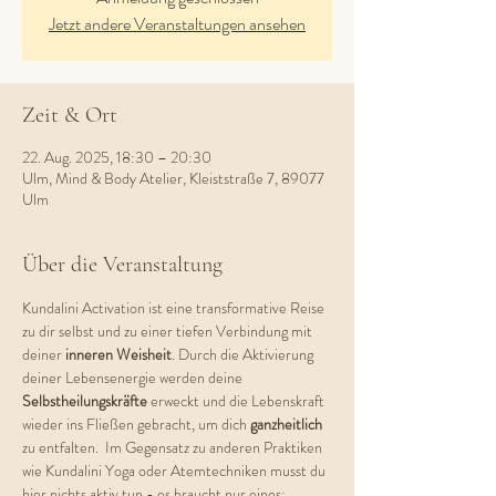
Jetzt andere Veranstaltungen ansehen
Zeit & Ort
22. Aug. 2025, 18:30 – 20:30
Ulm, Mind & Body Atelier, Kleiststraße 7, 89077
Ulm
Über die Veranstaltung
Kundalini Activation ist eine transformative Reise 
zu dir selbst und zu einer tiefen Verbindung mit 
deiner 
inneren Weisheit
. Durch die Aktivierung 
deiner Lebensenergie werden deine 
Selbstheilungskräfte 
erweckt und die Lebenskraft 
wieder ins Fließen gebracht, um dich 
ganzheitlich 
zu entfalten.  Im Gegensatz zu anderen Praktiken 
wie Kundalini Yoga oder Atemtechniken musst du 
hier nichts aktiv tun - es braucht nur eines: 