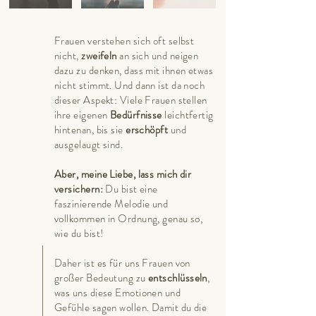
Frauen verstehen sich oft selbst
nicht,
zweifeln
an sich und neigen
dazu zu denken, dass mit ihnen etwas
nicht stimmt. Und dann ist da noch
dieser Aspekt: Viele Frauen stellen
ihre eigenen
Bedürfnisse
leichtfertig
hintenan, bis sie
erschöpft
und
ausgelaugt sind.
Aber, meine Liebe, lass mich dir
versichern:
Du bist eine
faszinierende Melo
die und
vollkommen in Ordnung, genau so,
wie du bist!
Daher ist es für uns Frauen von
großer Bedeutung zu
entschlüsseln
,
was uns diese Emotionen und
Gefühle sagen wollen. Damit du die