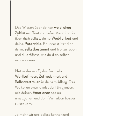
Das Wissen über deinen
weiblichen
Zyklus
eröffnet dir tiefes Verständnis
über dich selbst, deine
Weiblichkeit
und
deine
Potenziale.
Er unterstützt dich
darin,
selbstbestimmt
und frei zu leben
und du erfährst, wie du dich selbst
nähren kannst.
Nutze deinen Zyklus für mehr
Wohlbefinden, Zufriedenheit und
Selbstvertrauen
in deinem Alltag. Des
Weiteren entwickelst du Fähigkeiten,
mit deinen
Emotionen
besser
umzugehen und dein Verhalten besser
zu steuern.
Je mehr wir uns selbst kennen und