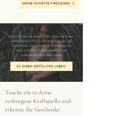
MEINE SCHÄTZE FREILEGEN
Meine Motivation besteht darin, Frauen an dieses
jahrhundertealte Wissen zu erinnern. Damit jede
Frau erkennt, wie sie durch die Verbindung mit
ihrem weiblichen Zyklus ein erfülltes und
authentisches Leben führen kann.
ZU EINEM ERFÜLLTEN LEBEN
Tauche ein in deine
verborgene Kraftquelle und
erkenne die Geschenke.