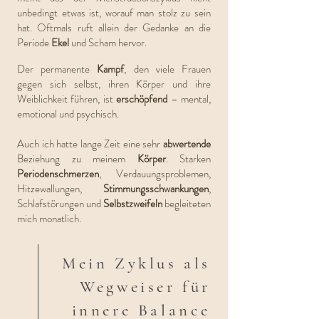
unbedingt etwas ist, worauf man stolz zu sein
hat. Oftmals ruft allein der Gedanke an die
Periode
Ekel
und Scham hervor.
Der permanente
Kampf
, den viele Frauen
gegen sich selbst, ihren Körper und ihre
Weiblichkeit führen, ist
erschöpfend
– mental,
emotional und psychisch.
Auch ich hatte lange Zeit eine sehr
abwertende
Beziehung zu meinem
Körper
. Starken
Periodenschmerzen
, Verdauungs
problemen,
Hitzewallungen,
Stimmungsschwankungen
,
Schlafstörungen und
Selbstzweifeln
begleiteten
mich monatlich.
Mein Zyklus als
Wegweiser für
innere Balance