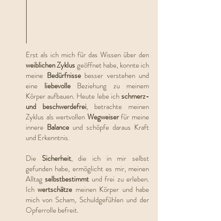
Erst als ich mich für das Wissen über den
weiblichen Zyklus
geöffnet habe, konnte ich
meine
Bedürfnisse
besser verstehen und
eine
liebevolle
Beziehung zu meinem
Körper aufbauen. Heute lebe ich
schmerz-
und beschwerdefrei
, betrachte meinen
Zyklus als wertvollen
Wegweiser
für meine
innere
Balance
und schöpfe daraus Kraft
und Erkenntnis.
Die
Sicherheit
, die ich in mir selbst
gefunden habe, ermöglicht es mir, meinen
Alltag
selbstbestimmt
und frei zu erleben.
Ich
wertschätze
meinen Körper und habe
mich von Scham, Schuldgefühlen und der
Opferrolle befreit.