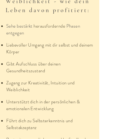
Weiblichkeit - wie dein
Leben davon profitiert:
Sehe bestärkt
herausfordernde
Phasen
entgegen
Liebevoller Umgang mit dir selbst und deinem
Körper
Gibt Aufschluss über deinen
Gesundheitszustand
Zugang zur Kreativität, Intuition und
Weiblichkeit
Unterstützt dich in der persönlichen &
emotionalen Entwicklung
Führt dich zu Selbsterkenntnis
und
Selbstakzeptanz