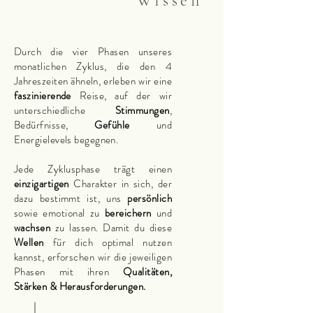
Wissen
Durch die vier Phasen unseres
monatlichen Zyklus, die den 4
Jahreszeiten ähneln, erleben wir eine
faszinierende
Reise, auf der wir
unterschiedliche
Stimmungen
,
Bedürfnisse,
Gefühle
und
Energielevels begegnen.
Jede Zyklusphase trägt einen
einzigartigen
Charakter in sich, der
dazu bestimmt ist, uns
persönlich
sowie emotional zu
bereichern
und
wachsen
zu lassen. Damit du diese
Wellen
für dich optimal nutzen
kannst, erforschen wir die jeweiligen
Phasen mit ihren
Qualitäten,
Stärken & Herausforderungen.