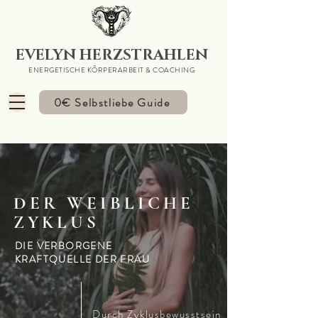
EVELYN HERZSTRAHLEN
ENERGETISCHE KÖRPERARBEIT & COACHING
0€ Selbstliebe Guide
DER WEIBLICHE
ZYKLUS
DIE VERBORGENE
KRAFTQUELLE DER FRAU
Durch Zyklusbewusstsein