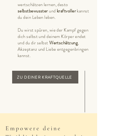
wertschätzen lernen, desto
selbstbewusster
und
kraftvoller
kannst
du dein Leben leben.
Du wirst spüren, wie der Kampf gegen
dich selbst und deinem Körper endet
und du dir selbst
Wertschätzung
,
Akzeptanz und Liebe entgegenbringen
kannst.
ZU DEINER KRAFTQUELLE
Empowere deine