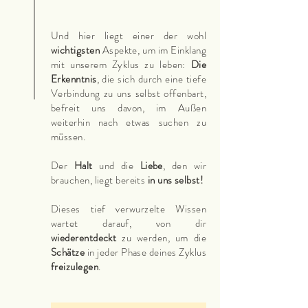
Und hier liegt einer der wohl
wichtigsten
Aspekte, um im Einklang
mit unserem Zyklus zu leben:
Die
Erkenntnis
, die sich durch eine tiefe
Verbindung zu uns selbst offenbart,
befreit uns davon, im Außen
weiterhin nach etwas suchen zu
müssen.
Der
Halt
und die
Liebe
, den wir
brauchen, liegt bereits
in uns selbst!
Dieses tief verwurzelte Wissen
wartet darauf, von dir
wiederentdeckt
zu werden, um die
Schätze
in jeder Phase deines Zyklus
freizulegen
.