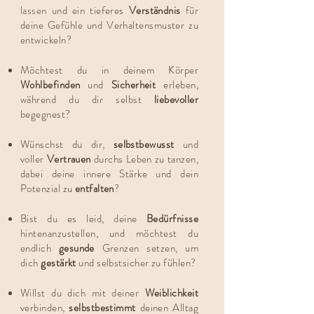
lassen
und ein tieferes
Verständnis
für
deine Gefühle und Verhaltensmuster zu
entwickeln?
Möchtest du in deinem Körper
Wohlbefinden
und
Sicherheit
erleben,
während du dir selbst
liebevoller
begegnest?
Wünschst du dir,
selbstbewusst
und
voller
Vertrauen
durchs Leben zu tanzen,
dabei deine innere Stärke und dein
Potenzial zu
entfalten
?
Bist du es leid, deine
Bedürfnisse
hintenanzustellen, und möchtest du
endlich
gesunde
Grenzen setzen, um
dich
gestärkt
und selbstsicher zu fühlen?
Willst du dich mit deiner
Weiblichkeit
verbinden,
selbstbestimmt
deinen Alltag