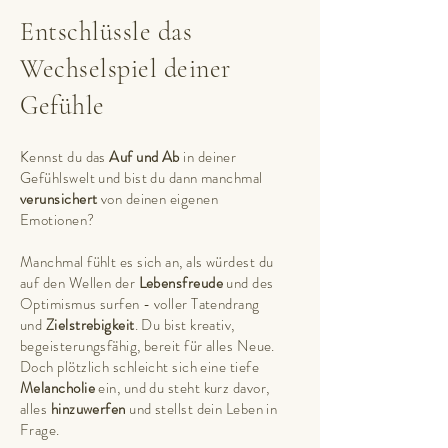
Entschlüssle das
Wechselspiel deiner
Gefühle
Kennst du das
Auf und Ab
in deiner
Gefühlswelt und bist du dann manchmal
verunsichert
von deinen eigenen
Emotionen?
Manchmal fühlt es sich an, als würdest du
auf den Wellen der
Lebensfreude
und des
Optimismus surfen - voller Tatendrang
und
Zielstrebigkeit
. Du bist kreativ,
begeisterungsfähig, bereit für alles Neue.
Doch plötzlich schleicht sich eine tiefe
Melancholie
ein, und du steht kurz davor,
alles
hinzuwerfen
und stellst dein Leben in
Frage.