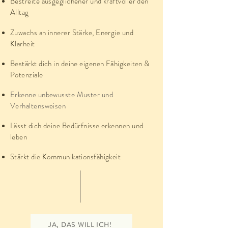
Bestreite ausgeglichener und kraftvoller den
Alltag
Zuwachs an innerer Stärke, Energie und
Klarheit
Bestärkt dich in deine eigenen Fähigkeiten &
Potenziale
Erkenne unbewusste Muster und
Verhaltensweisen
Lässt dich deine Bedürfnisse erkennen und
leben
Stärkt die Kommunikationsfähigkeit
JA, DAS WILL ICH!