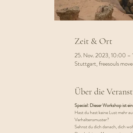
Zeit & Ort
25. Nov. 2023, 10:00 –
Stuttgart, freesouls mov
Über die Veranst
Special: Dieser Workshop ist e
Hast du hast keine Lust mehr a
Verhaltensmuster?
Sehnst du dich danach, dich wohl