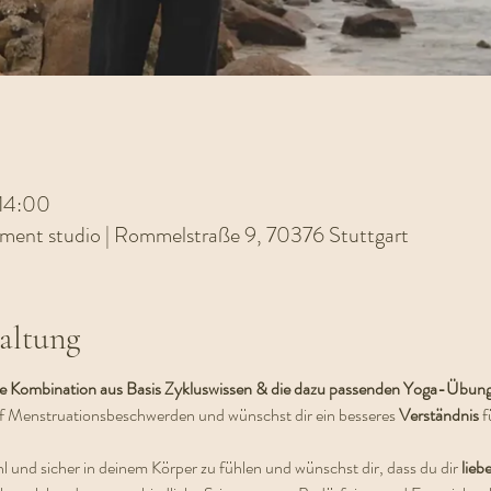
 14:00
ement studio | Rommelstraße 9, 70376 Stuttgart
altung
ine Kombination aus Basis Zykluswissen & die dazu passenden Yoga-Übun
uf Menstruationsbeschwerden und wünschst dir ein besseres 
Verständnis 
f
 und sicher in deinem Körper zu fühlen und wünschst dir, dass du dir 
liebe