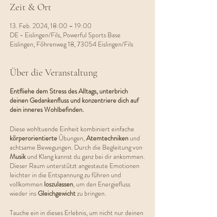
Zeit & Ort
13. Feb. 2024, 18:00 – 19:00
DE - Eislingen/Fils, Powerful Sports Base
Eislingen, Föhrenweg 18, 73054 Eislingen/Fils
Über die Veranstaltung
Entfliehe dem Stress des Alltags, unterbrich
deinen Gedankenfluss und konzentriere dich auf
dein inneres Wohlbefinden.
Diese wohltuende Einheit kombiniert einfache
körperorientierte
Übungen,
Atemtechniken
und
achtsame Bewegungen. Durch die Begleitung von
Musik
und Klang kannst du ganz bei dir ankommen.
Dieser Raum unterstützt angestaute Emotionen
leichter in die Entspannung zu führen und
vollkommen
loszulassen
, um den Energiefluss
wieder ins
Gleichgewicht
zu bringen.
Tauche ein in dieses Erlebnis, um nicht nur deinen