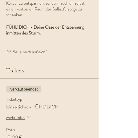
Körper zu entspannen, sondern auch dir selbst
einen kostbaren Raum der Selbstfürsorge zu
schenken.
FÜHL' DICH - Deine Oase der Entspannung
inmitten des Sturm.
Ich freue mich auf dich!
Tickets
Verkauf beendet
Tickettyp
Einzelticket - FÜHL' DICH
Mehr Infos
Preis
15,00 €