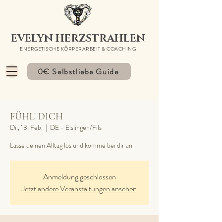
EVELYN HERZSTRAHLEN
ENERGETISCHE KÖRPERARBEIT & COACHING
0€ Selbstliebe Guide
FÜHL' DICH
Di., 13. Feb.
  |  
DE - Eislingen/Fils
Lasse deinen Alltag los und komme bei dir an
Anmeldung geschlossen
Jetzt andere Veranstaltungen ansehen