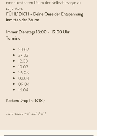
einen kostbaren Raum der Selbstfürsorge zu
schenken.
FÜHL' DICH - Deine Oase der Entspannung
inmitten des Sturm.
Immer Dienstags 18:00 - 19:00 Uhr
Termine:
20.02
27.02
12.03
19.03
26.03
02.04
09.04
16.04
Kosten/Drop In: € 18,-
Ich freue mich auf dich!