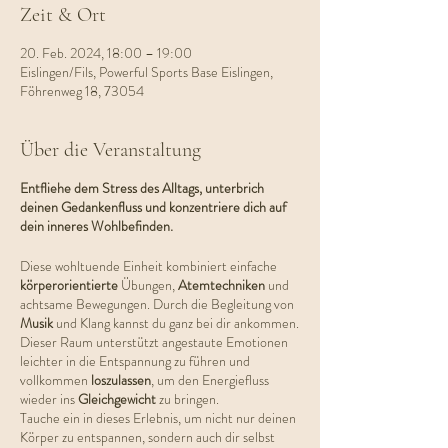
Zeit & Ort
20. Feb. 2024, 18:00 – 19:00
Eislingen/Fils, Powerful Sports Base Eislingen,
Föhrenweg 18, 73054
Über die Veranstaltung
Entfliehe dem Stress des Alltags, unterbrich
deinen Gedankenfluss und konzentriere dich auf
dein inneres Wohlbefinden.
Diese wohltuende Einheit kombiniert einfache
körperorientierte
Übungen,
Atemtechniken
und
achtsame Bewegungen. Durch die Begleitung von
Musik
und Klang kannst du ganz bei dir ankommen.
Dieser Raum unterstützt angestaute Emotionen
leichter in die Entspannung zu führen und
vollkommen
loszulassen
, um den Energiefluss
wieder ins
Gleichgewicht
zu bringen.
Tauche ein in dieses Erlebnis, um nicht nur deinen
Körper zu entspannen, sondern auch dir selbst