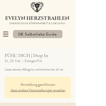
EVELYN HERZSTRAHLEN
ENERGETISCHE KÖRPERARBEIT & COACHING
0€ Selbstliebe Guide
FÜHL' DICH | Drop In
Di., 20. Feb.
  |  
Eislingen/Fils
Lasse deinen Alltag los und komme bei dir an
Anmeldung geschlossen
Jetzt andere Veranstaltungen ansehen