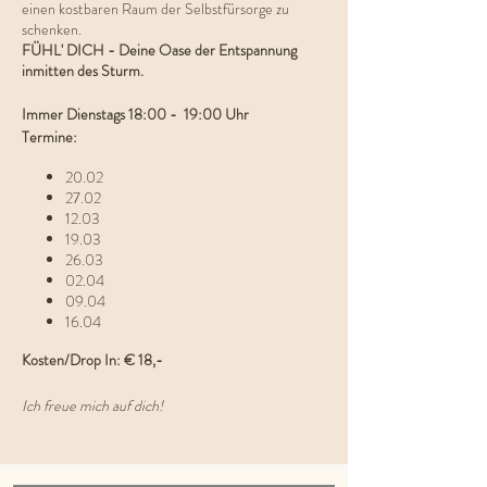
einen kostbaren Raum der Selbstfürsorge zu
schenken.
FÜHL' DICH - Deine Oase der Entspannung
inmitten des Sturm.
Immer Dienstags 18:00 - 19:00 Uhr
Termine:
20.02
27.02
12.03
19.03
26.03
02.04
09.04
16.04
Kosten/Drop In: € 18,-
Ich freue mich auf dich!