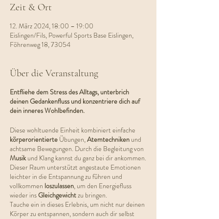
Zeit & Ort
12. März 2024, 18:00 – 19:00
Eislingen/Fils, Powerful Sports Base Eislingen,
Föhrenweg 18, 73054
Über die Veranstaltung
Entfliehe dem Stress des Alltags, unterbrich
deinen Gedankenfluss und konzentriere dich auf
dein inneres Wohlbefinden.
Diese wohltuende Einheit kombiniert einfache
körperorientierte
Übungen,
Atemtechniken
und
achtsame Bewegungen. Durch die Begleitung von
Musik
und Klang kannst du ganz bei dir ankommen.
Dieser Raum unterstützt angestaute Emotionen
leichter in die Entspannung zu führen und
vollkommen
loszulassen
, um den Energiefluss
wieder ins
Gleichgewicht
zu bringen.
Tauche ein in dieses Erlebnis, um nicht nur deinen
Körper zu entspannen, sondern auch dir selbst