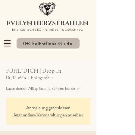
EVELYN HERZSTRAHLEN
ENERGETISCHE KÖRPERARBEIT & COACHING
0€ Selbstliebe Guide
FÜHL' DICH | Drop In
Di., 12. März
  |  
Eislingen/Fils
Lasse deinen Alltag los und komme bei dir an
Anmeldung geschlossen
Jetzt andere Veranstaltungen ansehen