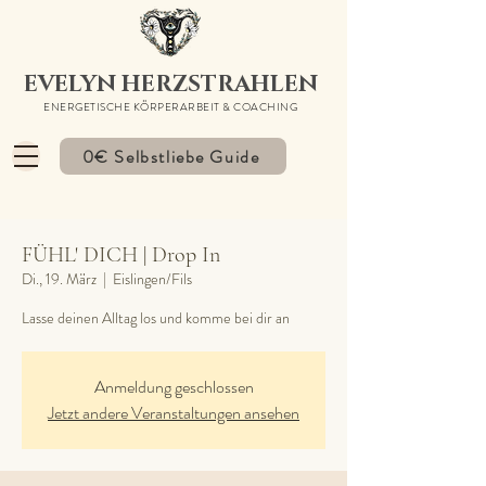
EVELYN HERZSTRAHLEN
ENERGETISCHE KÖRPERARBEIT & COACHING
0€ Selbstliebe Guide
FÜHL' DICH | Drop In
Di., 19. März
  |  
Eislingen/Fils
Lasse deinen Alltag los und komme bei dir an
Anmeldung geschlossen
Jetzt andere Veranstaltungen ansehen