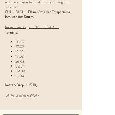
einen kostbaren Raum der Selbstfürsorge zu
schenken.
FÜHL' DICH - Deine Oase der Entspannung
inmitten des Sturm.
Immer Dienstags 18:00 - 19:00 Uhr
Termine:
20.02
27.02
12.03
19.03
26.03
02.04
09.04
16.04
Kosten/Drop In: € 18,-
Ich freue mich auf dich!