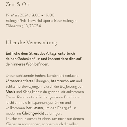
Zeit & Ort
19. März 2024, 18:00 – 19:00
Eislingen/Fils, Powerful Sports Base Eislingen,
Föhrenweg 18, 73054
Über die Veranstaltung
Entfliehe dem Stress des Alltags, unterbrich
deinen Gedankenfluss und konzentriere dich auf
dein inneres Wohlbefinden.
Diese wohltuende Einheit kombiniert einfache
körperorientierte
Übungen,
Atemtechniken
und
achtsame Bewegungen. Durch die Begleitung von
Musik
und Klang kannst du ganz bei dir ankommen.
Dieser Raum unterstützt angestaute Emotionen
leichter in die Entspannung zu führen und
vollkommen
loszulassen
, um den Energiefluss
wieder ins
Gleichgewicht
zu bringen.
Tauche ein in dieses Erlebnis, um nicht nur deinen
Körper zu entspannen, sondern auch dir selbst