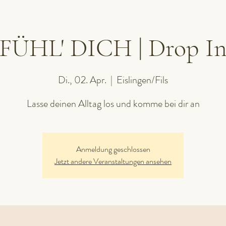
FÜHL' DICH | Drop I
Di., 02. Apr.
  |  
Eislingen/Fils
Lasse deinen Alltag los und komme bei dir an
Anmeldung geschlossen
Jetzt andere Veranstaltungen ansehen