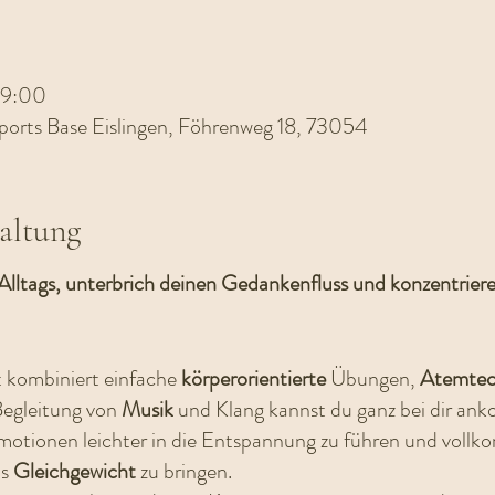
19:00
 Sports Base Eislingen, Föhrenweg 18, 73054
altung
Alltags, unterbrich deinen Gedankenfluss und konzentriere 
 kombiniert einfache
körperorientierte
Übungen,
Atemtec
egleitung von
Musik
und Klang kannst du ganz bei dir a
motionen leichter in die Entspannung zu führen und vol
ns
Gleichgewicht
zu bringen.