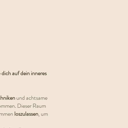
dich auf dein inneres
hniken
und achtsame
nkommen. Dieser Raum
lkommen
loszulassen
, um