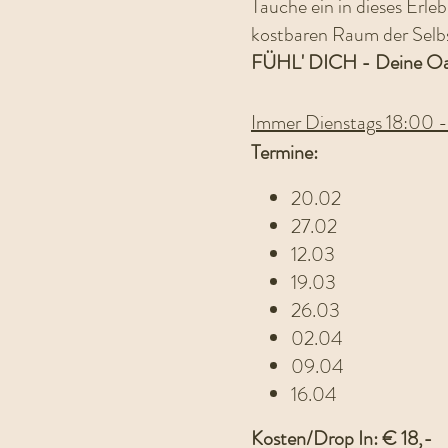
Tauche ein in dieses Erle
kostbaren Raum der Selbs
FÜHL' DICH - Deine Oas
Immer Dienstags 18:00 
Termine:
20.02
27.02
12.03
19.03
26.03
02.04
09.04
16.04
Kosten/Drop In: € 18,-