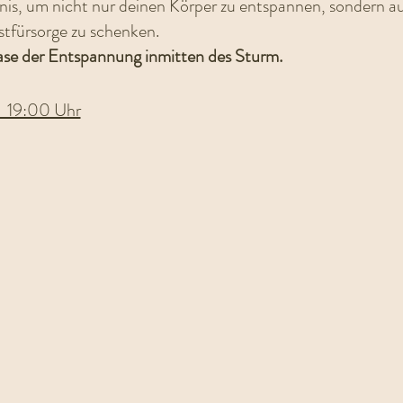
bnis, um nicht nur deinen Körper zu entspannen, sondern au
tfürsorge zu schenken.
e der Entspannung inmitten des Sturm.
- 19:00 Uhr