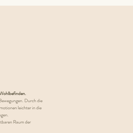
s Wohlbefinden.
Bewegungen. Durch die 
tionen leichter in die 
ngen.
ostbaren Raum der 