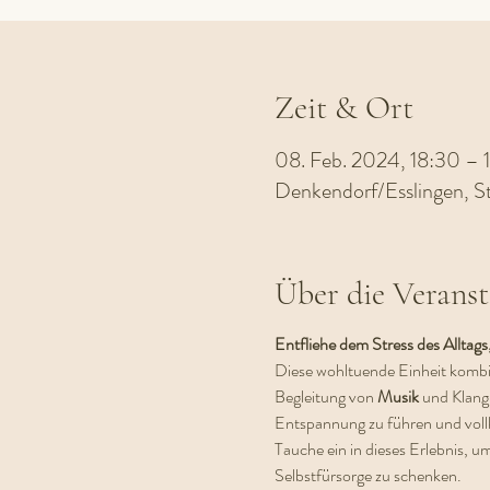
Zeit & Ort
08. Feb. 2024, 18:30 – 
Denkendorf/Esslingen, S
Über die Veranst
Entfliehe dem Stress des Alltag
Diese wohltuende Einheit kombin
Begleitung von 
Musik 
und Klang
Entspannung zu führen und vo
Tauche ein in dieses Erlebnis, u
Selbstfürsorge zu schenken.