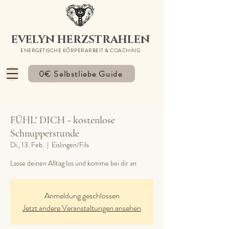
EVELYN HERZSTRAHLEN
ENERGETISCHE KÖRPERARBEIT & COACHING
0€ Selbstliebe Guide
FÜHL' DICH - kostenlose
Schnupperstunde
Di., 13. Feb.
  |  
Eislingen/Fils
Lasse deinen Alltag los und komme bei dir an
Anmeldung geschlossen
Jetzt andere Veranstaltungen ansehen