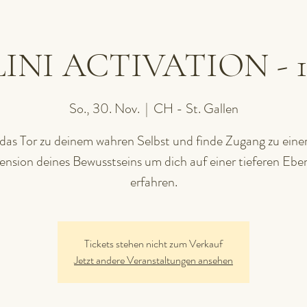
I ACTIVATION - 1 P
So., 30. Nov.
  |  
CH - St. Gallen
das Tor zu deinem wahren Selbst und finde Zugang zu eine
nsion deines Bewusstseins um dich auf einer tieferen Ebe
erfahren.
Tickets stehen nicht zum Verkauf
Jetzt andere Veranstaltungen ansehen