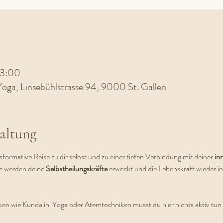
13:00
Yoga, Linsebühlstrasse 94, 9000 St. Gallen
altung
nsformative Reise zu dir selbst und zu einer tiefen Verbindung mit deiner 
in
e werden deine 
Selbstheilungskräfte 
erweckt und die Lebenskraft wieder in
en wie Kundalini Yoga oder Atemtechniken musst du hier nichts aktiv tun -