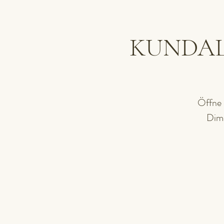
KUNDALIN
Öffne 
Dime