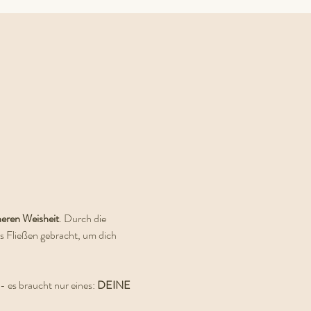
neren Weisheit
. Durch die 
s Fließen gebracht, um dich 
 es braucht nur eines: 
DEINE 