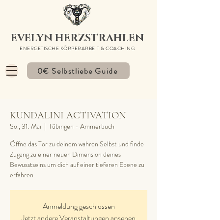
EVELYN HERZSTRAHLEN
ENERGETISCHE KÖRPERARBEIT & COACHING
0€ Selbstliebe Guide
KUNDALINI ACTIVATION
So., 31. Mai
  |  
Tübingen - Ammerbuch
Öffne das Tor zu deinem wahren Selbst und finde
Zugang zu einer neuen Dimension deines
Bewusstseins um dich auf einer tieferen Ebene zu
erfahren.
Anmeldung geschlossen
Jetzt andere Veranstaltungen ansehen