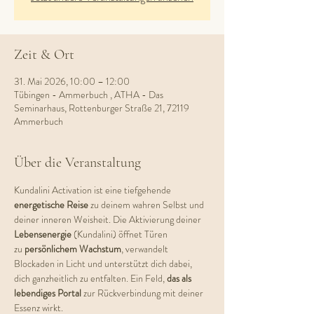
Zeit & Ort
31. Mai 2026, 10:00 – 12:00
Tübingen - Ammerbuch , ATHA - Das
Seminarhaus, Rottenburger Straße 21, 72119
Ammerbuch
Über die Veranstaltung
Kundalini Activation ist eine tiefgehende 
energetische Reise
 zu deinem wahren Selbst und 
deiner inneren Weisheit. Die Aktivierung deiner 
Lebensenergie 
(Kundalini) öffnet Türen 
zu
 persönlichem Wachstum
, verwandelt 
Blockaden in Licht und unterstützt dich dabei, 
dich ganzheitlich zu entfalten. Ein Feld, 
das als 
lebendiges Portal
 zur Rückverbindung mit deiner 
Essenz wirkt.