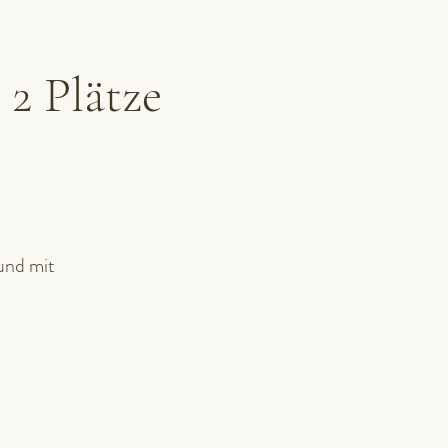
 Plätze
und mit