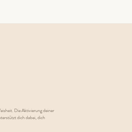
isheit. Die Aktivierung deiner 
erstützt dich dabei, dich 
.