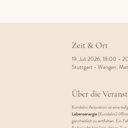
Zeit & Ort
19. Juli 2026, 18:00 – 
Stuttgart - Wangen, Mat
Über die Veranst
Kundalini Activation ist eine tie
Lebensenergie 
(Kundalini) öffne
ganzheitlich zu entfalten. Ein Fel
Es braucht hier kein aktives Tun