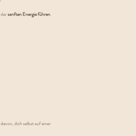
 der 
sanften Energie führen
.
davon, dich selbst auf einer 