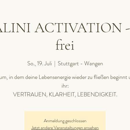
INI ACTIVATION - 2
frei
So., 19. Juli
  |  
Stuttgart - Wangen
um, in dem deine Lebensenergie wieder zu fließen beginnt 
ihr:
VERTRAUEN, KLARHEIT, LEBENDIGKEIT.
Anmeldung geschlossen
Jetzt andere Veranstaltungen ansehen