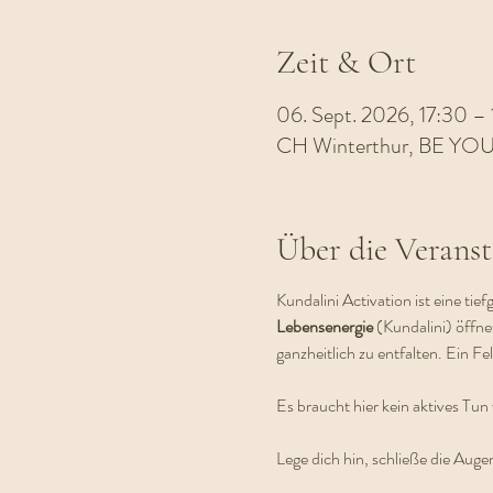
Zeit & Ort
06. Sept. 2026, 17:30 –
CH Winterthur, BE YOU 
Über die Veranst
Kundalini Activation ist eine tie
Lebensenergie 
(Kundalini) öffne
ganzheitlich zu entfalten. Ein Fel
Es braucht hier kein aktives Tun
Lege dich hin, schließe die Auge