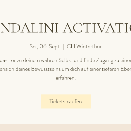
NDALINI ACTIVAT
So., 06. Sept.
  |  
CH Winterthur
das Tor zu deinem wahren Selbst und finde Zugang zu eine
nsion deines Bewusstseins um dich auf einer tieferen Ebe
erfahren.
Tickets kaufen