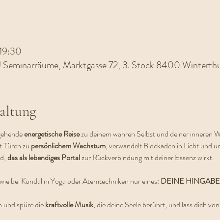
 19:30
Seminarräume, Marktgasse 72, 3. Stock 8400 Winterth
altung
fgehende 
energetische Reise
 zu deinem wahren Selbst und deiner inneren We
t Türen zu
 persönlichem Wachstum
, verwandelt Blockaden in Licht und unt
d, 
das als lebendiges Portal
 zur Rückverbindung mit deiner Essenz wirkt.
 wie bei Kundalini Yoga oder Atemtechniken nur eines: 
DEINE HINGABE
n und spüre die 
kraftvolle Musik
, die deine Seele berührt, und lass dich von