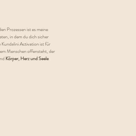
den Prozessen ist es meine 
ieten, in dem du dich sicher 
 Kundalini Activation ist für 
edem Menschen offensteht, der 
nd 
Körper, Herz und Seele 