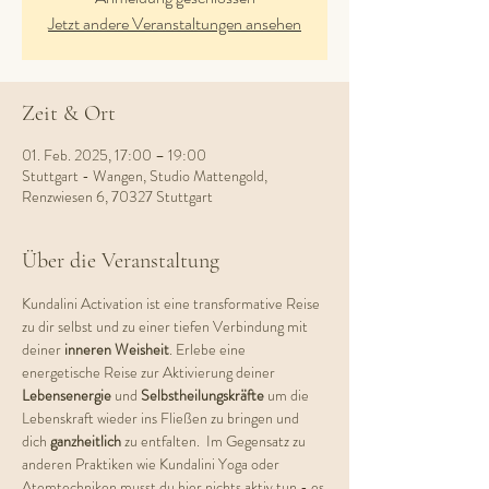
Jetzt andere Veranstaltungen ansehen
Zeit & Ort
01. Feb. 2025, 17:00 – 19:00
Stuttgart - Wangen, Studio Mattengold,
Renzwiesen 6, 70327 Stuttgart
Über die Veranstaltung
Kundalini Activation ist eine transformative Reise 
zu dir selbst und zu einer tiefen Verbindung mit 
deiner 
inneren Weisheit
. Erlebe eine 
energetische Reise zur Aktivierung deiner 
Lebensenergie 
und 
Selbstheilungskräfte 
um die 
Lebenskraft wieder ins Fließen zu bringen und 
dich 
ganzheitlich 
zu entfalten.  Im Gegensatz zu 
anderen Praktiken wie Kundalini Yoga oder 
Atemtechniken musst du hier nichts aktiv tun - es 