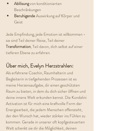
Ablösung 
von konditionierten 
Beschränkungen
Beruhigende 
Auswirkung auf Körper und 
Geist
Jede Empfindung, jede Emotion ist willkommen - 
sie sind Teil deiner Reise, Teil deiner 
Transformation
, Teil davon, dich selbst auf einer 
tieferen Ebene zu erfahren.
Über mich, Evelyn Herzstrahlen:
Als erfahrene Coachin, Raumhalterin und 
Begleiterin in tiefgehenden Prozessen ist es 
meine Herzensaufgabe, dir einen geschützten 
Raum zu bieten, in dem du dich sicher öffnen und 
deine innere Welt erkunden kannst. Die Kundalini 
Activation ist für mich eine kraftvolle Form der 
Energiearbeit, die jedem Menschen offensteht, 
der den Wunsch hat, wieder stärker ins Fühlen zu 
kommen. Gerade in unserer oft kopfgesteuerten 
Welt schenkt sie dir die Möglichkeit, deinen 