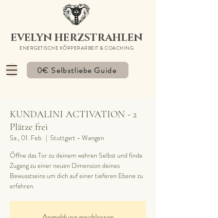
EVELYN HERZSTRAHLEN
ENERGETISCHE KÖRPERARBEIT & COACHING
0€ Selbstliebe Guide
KUNDALINI ACTIVATION - 2
Plätze frei
Sa., 01. Feb.
  |  
Stuttgart - Wangen
Öffne das Tor zu deinem wahren Selbst und finde
Zugang zu einer neuen Dimension deines
Bewusstseins um dich auf einer tieferen Ebene zu
erfahren.
Anmeldung geschlossen