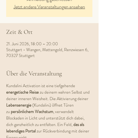
Jetzt andere Veranstaltungen ansehen
Zeit & Ort
21. Juni 2026, 18:00 – 20:00
Stuttgart - Wangen, Mattengold, Renzwiesen 6,
70327 Stuttgart
Über die Veranstaltung
Kundalini Activation ist eine tiefgehende 
energetische Reise
 zu deinem wahren Selbst und 
deiner inneren Weisheit. Die Aktivierung deiner 
Lebensenergie 
(Kundalini) öffnet Türen 
zu
 persönlichem Wachstum
, verwandelt 
Blockaden in Licht und unterstützt dich dabei, 
dich ganzheitlich zu entfalten. Ein Feld, 
das als 
lebendiges Portal
 zur Rückverbindung mit deiner 
Essenz wirkt.