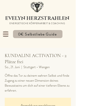
EVELYN HERZSTRAHLEN
ENERGETISCHE KÖRPERARBEIT & COACHING
0€ Selbstliebe Guide
KUNDALINI ACTIVATION - 2
Plätze frei
So., 21. Juni
  |  
Stuttgart - Wangen
Öffne das Tor zu deinem wahren Selbst und finde
Zugang zu einer neuen Dimension deines
Bewusstseins um dich auf einer tieferen Ebene zu
erfahren.
Anmeldung geschlossen