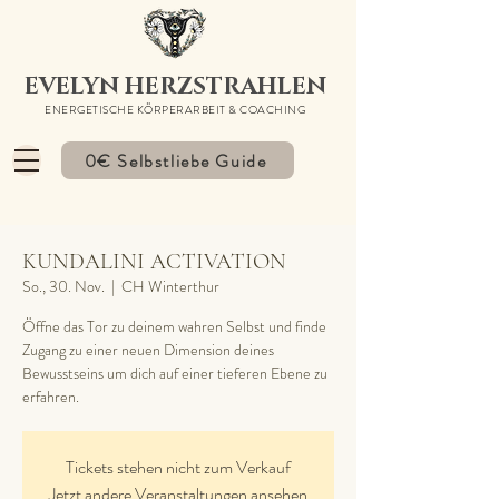
EVELYN HERZSTRAHLEN
ENERGETISCHE KÖRPERARBEIT & COACHING
0€ Selbstliebe Guide
KUNDALINI ACTIVATION
So., 30. Nov.
  |  
CH Winterthur
Öffne das Tor zu deinem wahren Selbst und finde
Zugang zu einer neuen Dimension deines
Bewusstseins um dich auf einer tieferen Ebene zu
erfahren.
Tickets stehen nicht zum Verkauf
Jetzt andere Veranstaltungen ansehen