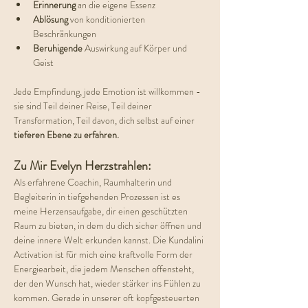
Erinnerung 
an die eigene Essenz
Ablösung 
von konditionierten 
Beschränkungen
Beruhigende 
Auswirkung auf Körper und 
Geist
Jede Empfindung, jede Emotion ist willkommen - 
sie sind Teil deiner Reise, Teil deiner 
Transformation, Teil davon, dich selbst auf einer 
tieferen Ebene zu erfahren.
Zu Mir Evelyn Herzstrahlen:
Als erfahrene Coachin, Raumhalterin und 
Begleiterin in tiefgehenden Prozessen ist es 
meine Herzensaufgabe, dir einen geschützten 
Raum zu bieten, in dem du dich sicher öffnen und 
deine innere Welt erkunden kannst. Die Kundalini 
Activation ist für mich eine kraftvolle Form der 
Energiearbeit, die jedem Menschen offensteht, 
der den Wunsch hat, wieder stärker ins Fühlen zu 
kommen. Gerade in unserer oft kopfgesteuerten 