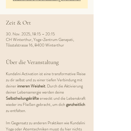
Zeit & Ort
30. Nov. 2025, 18:15 – 20:15
CH Winterthur, Yoga-Zentrum Ganapati,
Tösstalstrasse 16, 8400 Winterthur
Über die Veranstaltung
Kundalini Activation ist eine transformative Reise 
zu dir selbst und zu einer tiefen Verbindung mit 
deiner 
inneren Weisheit
. Durch die Aktivierung 
deiner Lebensenergie werden deine 
Selbstheilungskräfte 
erweckt und die Lebenskraft 
wieder ins Fließen gebracht, um dich 
ganzheitlich 
zu entfalten.  
Im Gegensatz zu anderen Praktiken wie Kundalini 
Yoga oder Atemtechniken musst du hier nichts 