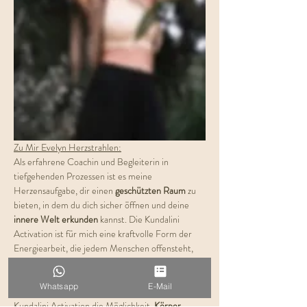
Zu Mir Evelyn Herzstrahlen:
Als erfahrene Coachin und Begleiterin in 
tiefgehenden Prozessen ist es meine 
Herzensaufgabe, dir einen 
geschützten Raum
 zu 
bieten, in dem du dich sicher öffnen und deine 
innere Welt erkunden
 kannst. Die Kundalini 
Activation ist für mich eine kraftvolle Form der 
Energiearbeit, die jedem Menschen offensteht, 
der den Wunsch hat 
vom Denken ins Fühlen
 zu 
gehen. In einer Zeit, in der wir so leicht den 
Whatsapp
E-Mail
Kontakt zu uns selbst verlieren, eröffnet dir 
Kundalini Activation die Möglichkeit, 
Körper, 