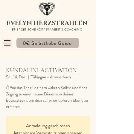
EVELYN HERZSTRAHLEN
ENERGETISCHE KÖRPERARBEIT & COACHING
0€ Selbstliebe Guide
KUNDALINI ACTIVATION
So., 14. Dez.
  |  
Tübingen - Ammerbuch
Öffne das Tor zu deinem wahren Selbst und finde
Zugang zu einer neuen Dimension deines
Bewusstseins um dich auf einer tieferen Ebene zu
erfahren.
Anmeldung geschlossen
Jetzt andere Veranstaltungen ansehen