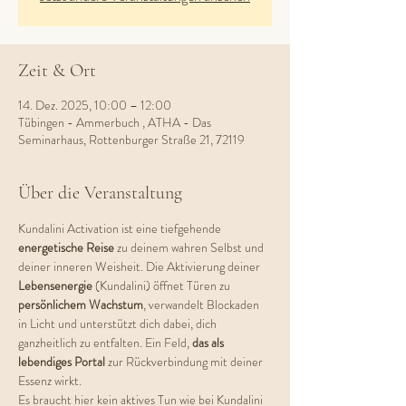
Zeit & Ort
14. Dez. 2025, 10:00 – 12:00
Tübingen - Ammerbuch , ATHA - Das
Seminarhaus, Rottenburger Straße 21, 72119
Über die Veranstaltung
Kundalini Activation ist eine tiefgehende 
energetische Reise
 zu deinem wahren Selbst und 
deiner inneren Weisheit. Die Aktivierung deiner 
Lebensenergie 
(Kundalini) öffnet Türen zu
persönlichem Wachstum
, verwandelt Blockaden 
in Licht und unterstützt dich dabei, dich 
ganzheitlich zu entfalten. Ein Feld, 
das als 
lebendiges Portal
 zur Rückverbindung mit deiner 
Essenz wirkt.
Es braucht hier kein aktives Tun wie bei Kundalini 