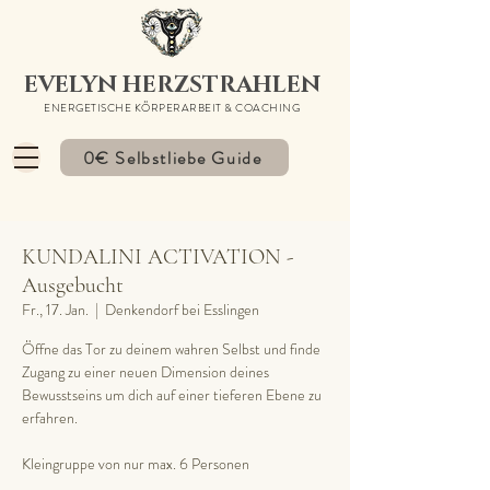
EVELYN HERZSTRAHLEN
ENERGETISCHE KÖRPERARBEIT & COACHING
0€ Selbstliebe Guide
KUNDALINI ACTIVATION -
Ausgebucht
Fr., 17. Jan.
  |  
Denkendorf bei Esslingen
Öffne das Tor zu deinem wahren Selbst und finde
Zugang zu einer neuen Dimension deines
Bewusstseins um dich auf einer tieferen Ebene zu
erfahren.
Kleingruppe von nur max. 6 Personen