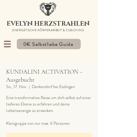
EVELYN HERZSTRAHLEN
ENERGETISCHE KÖRPERARBEIT & COACHING
0€ Selbstliebe Guide
KUNDALINI ACTIVATION -
Ausgebucht
So., 17. Nov.
  |  
Denkendorf bei Esslingen
Eine transformative Reise um dich selbst auf einer
tieferen Ebene zu erfahren und deine
Lebensenergie zu erwecken.
Kleingruppe von nur max. 6 Personen