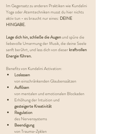
Im Gegensatz zu anderen Praktiken wie Kundalini 
Yoga oder Atemtechniken musst du hier nichts 
aktiv tun - es braucht nur eines: 
DEINE 
HINGABE.
Lege dich hin, schließe die Augen
 und spüre die 
liebevolle Umarmung der Musik, die deine Seele 
sanft berührt, und lass dich von dieser 
kraftvollen 
Energie führen. 
Benefits von Kundalini Activation:
Loslassen 
von einschränkenden Glaubenssätzen
Auflösen 
von mentalen und emotionalen Blockaden
Erhöhung der Intuition und 
gesteigerte Kreativität
Regulation 
des Nervensystems
Beendigung 
von Trauma-Zyklen