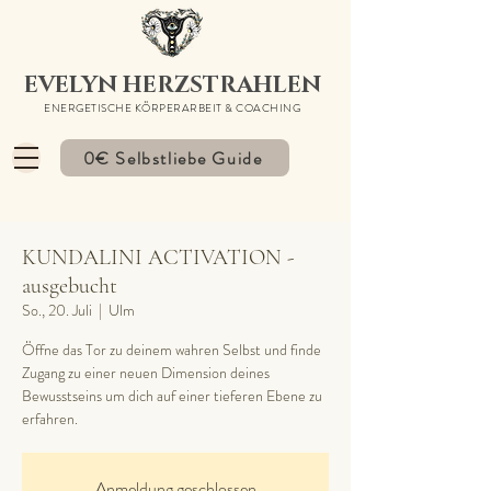
EVELYN HERZSTRAHLEN
ENERGETISCHE KÖRPERARBEIT & COACHING
0€ Selbstliebe Guide
KUNDALINI ACTIVATION -
ausgebucht
So., 20. Juli
  |  
Ulm
Öffne das Tor zu deinem wahren Selbst und finde
Zugang zu einer neuen Dimension deines
Bewusstseins um dich auf einer tieferen Ebene zu
erfahren.
Anmeldung geschlossen