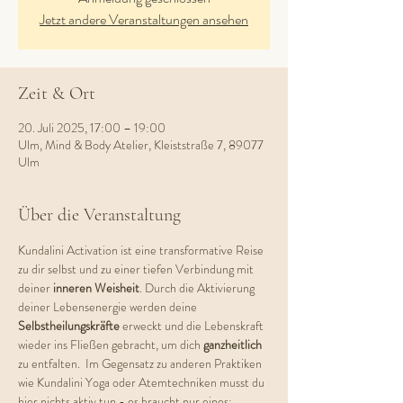
Jetzt andere Veranstaltungen ansehen
Zeit & Ort
20. Juli 2025, 17:00 – 19:00
Ulm, Mind & Body Atelier, Kleiststraße 7, 89077
Ulm
Über die Veranstaltung
Kundalini Activation ist eine transformative Reise 
zu dir selbst und zu einer tiefen Verbindung mit 
deiner 
inneren Weisheit
. Durch die Aktivierung 
deiner Lebensenergie werden deine 
Selbstheilungskräfte 
erweckt und die Lebenskraft 
wieder ins Fließen gebracht, um dich 
ganzheitlich 
zu entfalten.  Im Gegensatz zu anderen Praktiken 
wie Kundalini Yoga oder Atemtechniken musst du 
hier nichts aktiv tun - es braucht nur eines: 