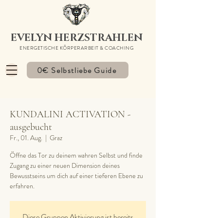
EVELYN HERZSTRAHLEN
ENERGETISCHE KÖRPERARBEIT & COACHING
0€ Selbstliebe Guide
KUNDALINI ACTIVATION -
ausgebucht
Fr., 01. Aug.
  |  
Graz
Öffne das Tor zu deinem wahren Selbst und finde
Zugang zu einer neuen Dimension deines
Bewusstseins um dich auf einer tieferen Ebene zu
erfahren.
Diese Gruppen Aktivierung ist bereits