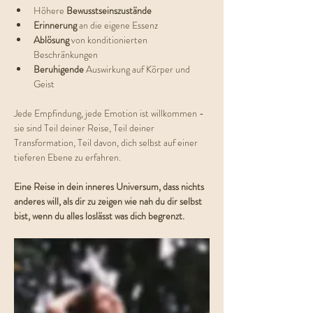
Höhere 
Bewusstseinszustände
Erinnerung 
an die eigene Essenz
Ablösung 
von konditionierten 
Beschränkungen
Beruhigende 
Auswirkung auf Körper und 
Geist
Jede Empfindung, jede Emotion ist willkommen - 
sie sind Teil deiner Reise, Teil deiner 
Transformation, Teil davon, dich selbst auf einer 
tieferen Ebene zu erfahren.
Eine Reise in dein inneres Universum, dass nichts 
anderes will, als dir zu zeigen wie nah du dir selbst 
bist, wenn du alles loslässt was dich begrenzt.