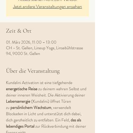
Jetzt andere Veranstaltungen ansehen
Zeit & Ort
01. März 2026, 11:00 – 13:00
CH - St. Gallen, Lineup Yoga, Linsebühlstrasse
94, 9000 St. Gallen
Über die Veranstaltung
Kundalini Activation ist eine tiefgehende 
energetische Reise
 zu deinem wahren Selbst und 
deiner inneren Weisheit. Die Aktivierung deiner 
Lebensenergie 
(Kundalini) öffnet Türen 
zu
 persönlichem Wachstum
, verwandelt 
Blockaden in Licht und unterstützt dich dabei, 
dich ganzheitlich zu entfalten. Ein Feld, 
das als 
lebendiges Portal
 zur Rückverbindung mit deiner 
Essenz wirkt.