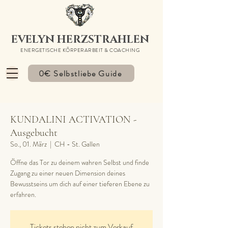
EVELYN HERZSTRAHLEN
ENERGETISCHE KÖRPERARBEIT & COACHING
0€ Selbstliebe Guide
KUNDALINI ACTIVATION -
Ausgebucht
So., 01. März
  |  
CH - St. Gallen
Öffne das Tor zu deinem wahren Selbst und finde
Zugang zu einer neuen Dimension deines
Bewusstseins um dich auf einer tieferen Ebene zu
erfahren.
Tickets stehen nicht zum Verkauf