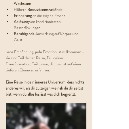
Wachstum
Höhere 
Bewusstseinszustände
Erinnerung 
an die eigene Essenz
Ablösung 
von konditionierten 
Beschränkungen
Beruhigende 
Auswirkung auf Körper und 
Geist
Jede Empfindung, jede Emotion ist willkommen - 
sie sind Teil deiner Reise, Teil deiner 
Transformation, Teil davon, dich selbst auf einer 
tieferen Ebene zu erfahren.
Eine Reise in dein inneres Universum, dass nichts 
anderes will, als dir zu zeigen wie nah du dir selbst 
bist, wenn du alles loslässt was dich begrenzt.