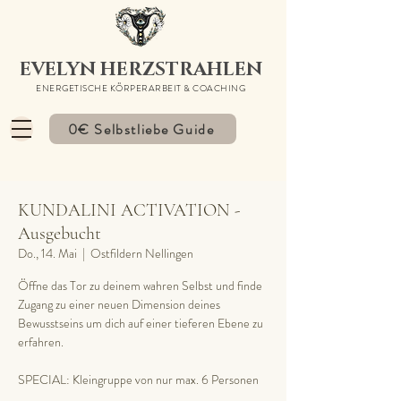
EVELYN HERZSTRAHLEN
ENERGETISCHE KÖRPERARBEIT & COACHING
0€ Selbstliebe Guide
KUNDALINI ACTIVATION -
Ausgebucht
Do., 14. Mai
  |  
Ostfildern Nellingen
Öffne das Tor zu deinem wahren Selbst und finde
Zugang zu einer neuen Dimension deines
Bewusstseins um dich auf einer tieferen Ebene zu
erfahren.
SPECIAL: Kleingruppe von nur max. 6 Personen