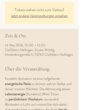
Tickets stehen nicht zum Verkauf
Jetzt andere Veranstaltungen ansehen
Zeit & Ort
14. Mai 2026, 10:00 – 12:00
Ostfildern Nellingen, Studio Wohlig,
Hindenburgstraße 5, 73760 Ostfildern Nellingen
Über die Veranstaltung
Kundalini Activation ist eine tiefgehende 
energetische Reise
 zu deinem wahren Selbst und 
deiner inneren Weisheit. Die Aktivierung deiner 
Lebensenergie 
(Kundalini) öffnet Türen 
zu
 persönlichem Wachstum
, verwandelt 
Blockaden in Licht und unterstützt dich dabei, 
dich ganzheitlich zu entfalten. Ein Feld, 
das als 