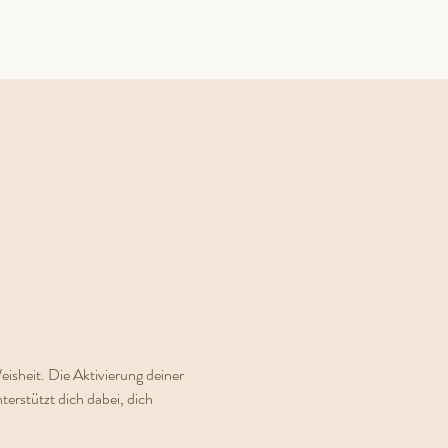
isheit. Die Aktivierung deiner 
erstützt dich dabei, dich 
.