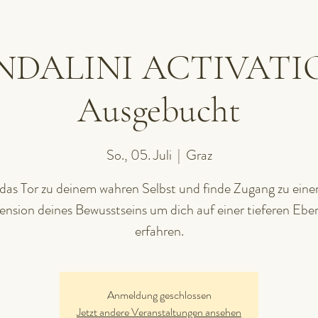
NDALINI ACTIVATIO
Ausgebucht
So., 05. Juli
  |  
Graz
das Tor zu deinem wahren Selbst und finde Zugang zu eine
nsion deines Bewusstseins um dich auf einer tieferen Ebe
erfahren.
Anmeldung geschlossen
Jetzt andere Veranstaltungen ansehen