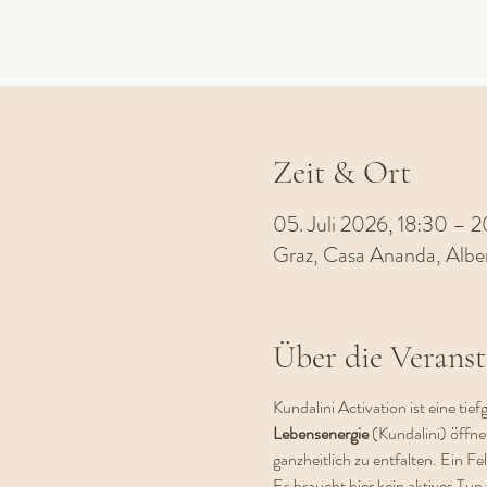
Zeit & Ort
05. Juli 2026, 18:30 – 
Graz, Casa Ananda, Albe
Über die Veranst
Kundalini Activation ist eine tie
Lebensenergie 
(Kundalini) öffne
ganzheitlich zu entfalten. Ein Fel
Es braucht hier kein aktives Tun