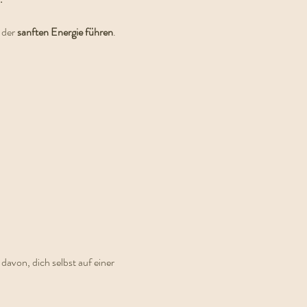
 der 
sanften Energie führen
.
davon, dich selbst auf einer 