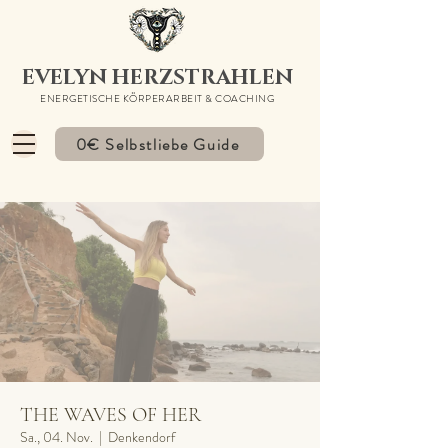
EVELYN HERZSTRAHLEN
ENERGETISCHE KÖRPERARBEIT & COACHING
0€ Selbstliebe Guide
THE WAVES OF HER
Sa., 04. Nov.
  |  
Denkendorf