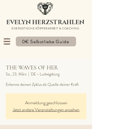
EVELYN HERZSTRAHLEN
ENERGETISCHE KÖRPERARBEIT & COACHING
0€ Selbstliebe Guide
THE WAVES OF HER
Sa., 23. März
  |  
DE - Ludwigsburg
Erkenne deinen Zyklus als Quelle deiner Kraft
Anmeldung geschlossen
Jetzt andere Veranstaltungen ansehen