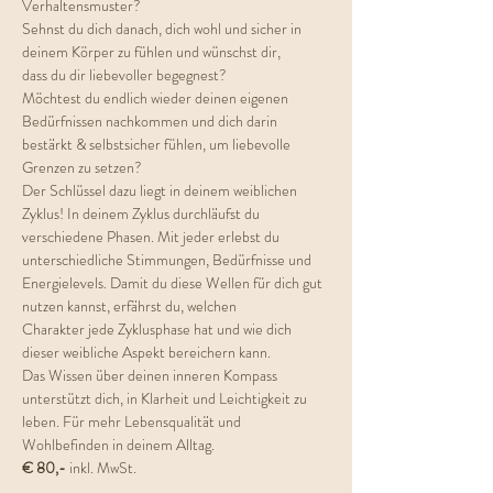
Verhaltensmuster?
Sehnst du dich danach, dich wohl und sicher in 
deinem Körper zu fühlen und wünschst dir,
dass du dir liebevoller begegnest?
Möchtest du endlich wieder deinen eigenen 
Bedürfnissen nachkommen und dich darin
bestärkt & selbstsicher fühlen, um liebevolle 
Grenzen zu setzen?
Der Schlüssel dazu liegt in deinem weiblichen 
Zyklus! In deinem Zyklus durchläufst du
verschiedene Phasen. Mit jeder erlebst du 
unterschiedliche Stimmungen, Bedürfnisse und
Energielevels. Damit du diese Wellen für dich gut 
nutzen kannst, erfährst du, welchen
Charakter jede Zyklusphase hat und wie dich 
dieser weibliche Aspekt bereichern kann.
Das Wissen über deinen inneren Kompass 
unterstützt dich, in Klarheit und Leichtigkeit zu
leben. Für mehr Lebensqualität und 
Wohlbefinden in deinem Alltag.
€ 80,-
 inkl. MwSt.