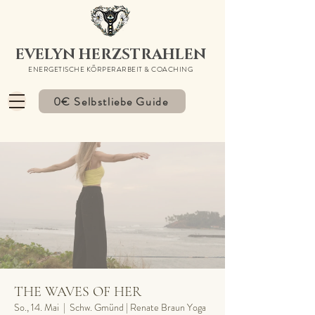
EVELYN HERZSTRAHLEN
ENERGETISCHE KÖRPERARBEIT & COACHING
0€ Selbstliebe Guide
THE WAVES OF HER
So., 14. Mai
  |  
Schw. Gmünd | Renate Braun Yoga