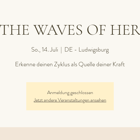
THE WAVES OF HE
So., 14. Juli
  |  
DE - Ludwigsburg
Erkenne deinen Zyklus als Quelle deiner Kraft
Anmeldung geschlossen
Jetzt andere Veranstaltungen ansehen