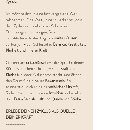
Zyklus.
Ich möchte dich in eine fast vergessene Welt 
mitnehmen. Eine Welt, in der du erkennst, dass 
dein Zyklus weit mehr ist als Schmerzen, 
Stimmungsschwankungen, Scham und 
Gefühlschaos. In ihm liegt ein 
uraltes Wissen
verborgen – der Schlüssel zu 
Balance, Kreativität, 
Klarheit und innerer Kraft.
Gemeinsam 
entschlüsseln 
wir die Sprache deines 
Körpers, machen sichtbar, welche 
Kraft und 
Klarheit
 in jeder Zyklusphase steckt, und öffnen 
den Raum für ein 
neues Bewusstsein
. So 
erinnerst du dich an deine 
weiblichen Urkraft
, 
findest Vertrauen in deine 
Intuition 
und erlebst 
dein 
Frau-Sein als Halt und Quelle von Stärke.
ERLEBE DEINEN ZYKLUS ALS QUELLE 
DEINER KRAFT
___________