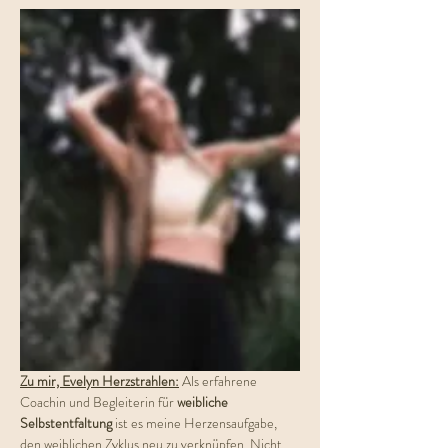
Zu mir, Evelyn Herzstrahlen:
Als erfahrene 
Coachin und Begleiterin für 
weibliche 
Selbstentfaltung
 ist es meine Herzensaufgabe, 
den weiblichen Zyklus neu zu verknüpfen. Nicht 