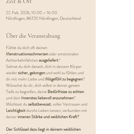
Zeit & Ort
22. Feb. 2026, 10:00 – 16:00
Nördlingen, 86720 Nördlingen, Deutschland
Über die Veranstaltung
Fühlst du dich oft deinen 
Menstruationsschmerzen 
oder emotionalen 
Achterbahnfahrten 
ausgeliefert
?
Sehnst du dich danach, dich in deinem Körper 
wieder 
sicher, geborgen
 und wohl zu fühlen und 
dir mit mehr Liebe und 
Mitgefühl zu begegnen
?
Wünschst du dir, dich selbst in deiner ganzen 
Tiefe zu begreifen, deine 
Bedürfnisse zu achten
und dein 
Innerstes liebevoll anzunehmen
?  
Möchtest du 
selbstbewusst
, voller Vertrauen und 
Leichtigkeit 
durchs Leben tanzen, verbunden mit 
deiner 
inneren Stärke und weiblichen Kraft?
Der Schlüssel dazu liegt in deinem weiblichen 