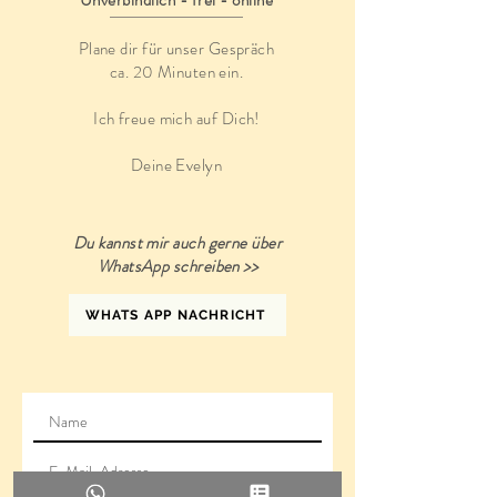
Unverbindlich - frei - online
Plane dir für unser Gespräch
ca. 20 Minuten ein.
Ich freue mich auf Dich!
Deine Evelyn
Du kannst mir auch gerne über
WhatsApp schreiben >>
WHATS APP NACHRICHT