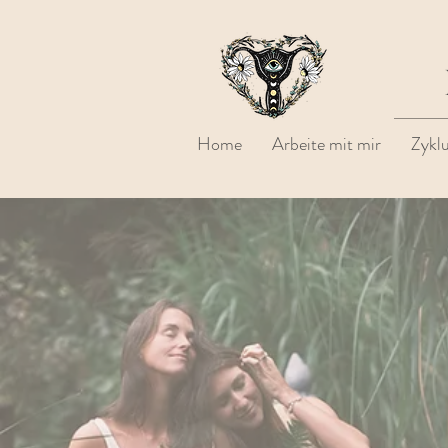
Home
Arbeite mit mir
Zykl