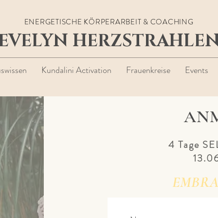
ENERGETISCHE KÖRPERARBEIT & COACHING
EVELYN HERZSTRAHLE
uswissen
Kundalini Activation
Frauenkreise
Events
AN
4 Tage S
13.0
EMBRA