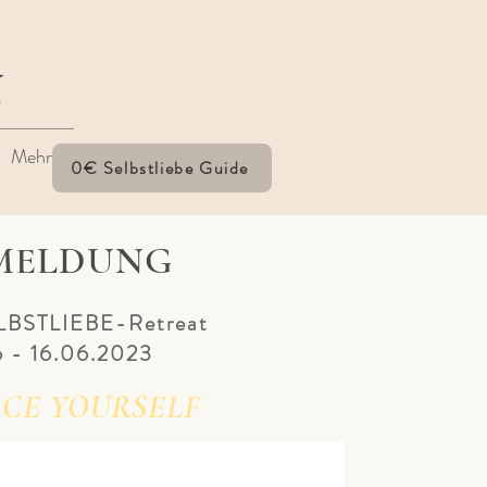
N
Mehr
0€ Selbstliebe Guide
MELDUNG
ELBSTLIEBE-Retreat
6 - 16.06.2023
CE YOURSELF