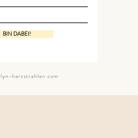
BIN DABEI!
lyn-herzstrahlen.com