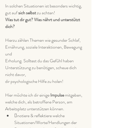
In solchen Situationen ist besonders wichtig, 
gut auf 
sich selbst
 zu achten!
Was tut dir gut? Was nährt und unterstützt 
dich?
Hierzu zählen Themen wie gesunder Schlaf, 
Ernährung, soziale Interaktionen, Bewegung 
und
Erholung. Solltest du das Gefühl haben 
Unterstützung zu benötigen, scheue dich 
nicht davor,
dir psychologische Hilfe zu holen!
Hier möchte ich dir einige 
Impulse 
mitgeben, 
welche dich, als betroffene Person, am
Arbeitsplatz unterstützen können.
notiere & reflektiere welche 
Situationen/Worte/Handlungen der 