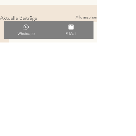
Aktuelle Beiträge
Alle ansehen
Whatsapp
E-Mail
Kommentare