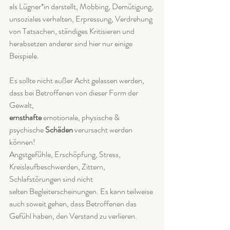
als Lügner*in darstellt, Mobbing, Demütigung, 
unsoziales verhalten, Erpressung, Verdrehung
von Tatsachen, ständiges Kritisieren und 
herabsetzen anderer sind hier nur einige 
Beispiele.
Es sollte nicht außer Acht gelassen werden, 
dass bei Betroffenen von dieser Form der 
Gewalt,
ernsthafte 
emotionale, physische & 
psychische 
Schäden 
verursacht werden 
können!
Angstgefühle, Erschöpfung, Stress, 
Kreislaufbeschwerden, Zittern, 
Schlafstörungen sind nicht
selten Begleiterscheinungen. Es kann teilweise 
auch soweit gehen, dass Betroffenen das
Gefühl haben, den Verstand zu verlieren.