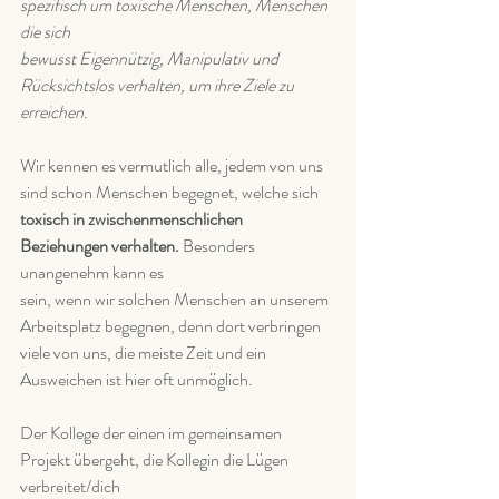
spezifisch um toxische Menschen, Menschen 
die sich
bewusst Eigennützig, Manipulativ und 
Rücksichtslos verhalten, um ihre Ziele zu 
erreichen.
Wir kennen es vermutlich alle, jedem von uns 
sind schon Menschen begegnet, welche sich
toxisch in zwischenmenschlichen 
Beziehungen verhalten.
 Besonders 
unangenehm kann es
sein, wenn wir solchen Menschen an unserem 
Arbeitsplatz begegnen, denn dort verbringen
viele von uns, die meiste Zeit und ein 
Ausweichen ist hier oft unmöglich.
Der Kollege der einen im gemeinsamen 
Projekt übergeht, die Kollegin die Lügen 
verbreitet/dich