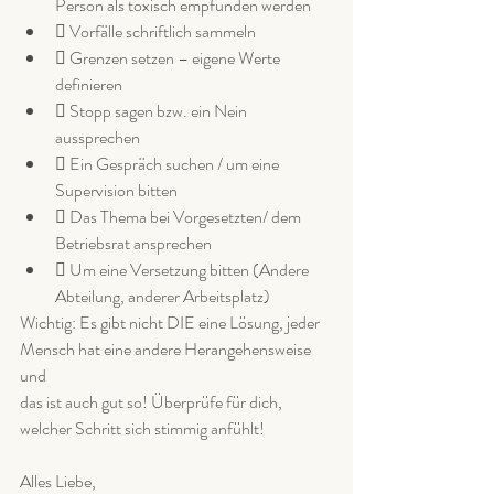
Person als toxisch empfunden werden
 Vorfälle schriftlich sammeln
 Grenzen setzen – eigene Werte 
definieren
 Stopp sagen bzw. ein Nein 
aussprechen
 Ein Gespräch suchen / um eine 
Supervision bitten
 Das Thema bei Vorgesetzten/ dem 
Betriebsrat ansprechen
 Um eine Versetzung bitten (Andere 
Abteilung, anderer Arbeitsplatz)
Wichtig: Es gibt nicht DIE eine Lösung, jeder 
Mensch hat eine andere Herangehensweise 
und
das ist auch gut so! Überprüfe für dich, 
welcher Schritt sich stimmig anfühlt!
Alles Liebe,