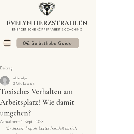
EVELYN HERZSTRAHLEN
ENERGETISCHE KÖRPERARBEIT & COACHING
0€ Selbstliebe Guide
Beitrag
ulblevelyn
2 Min. Lesezeit
Toxisches Verhalten am
Arbeitsplatz! Wie damit
umgehen?
Aktualisiert:
1. Sept. 2023
*In diesem Impuls Letter handelt es sich 