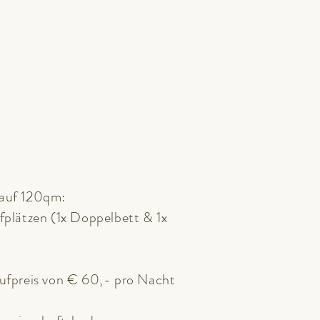
 auf 120qm:
fplätzen (1x Doppelbett & 1x
aufpreis von € 60,- pro Nacht