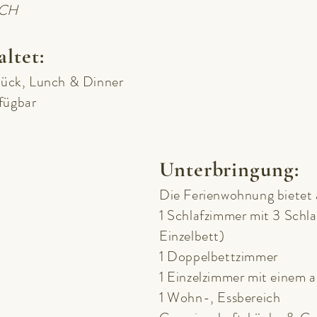
CH
ltet:
stück, Lunch & Dinner
rfügbar
Unterbringung:
Die Ferienwohnung bietet
1 Schlafzimmer mit 3 Schla
Einzelbett)
1 Doppelbettzimmer
1 Einzelzimmer mit einem 
1 Wohn-, Essbereich