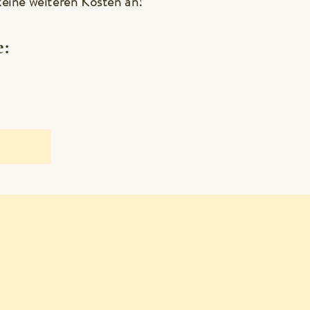
keine weiteren Kosten an!
e: