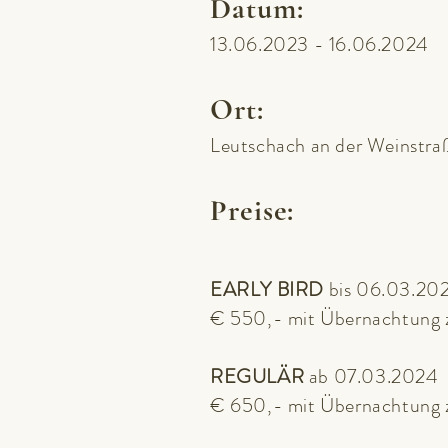
Datum:
13.06.2
023 - 16.06.2024
Ort:
Leutschach an der Weinstraß
Preise
:
EARLY BIRD
bis 06.03.20
€ 550,- mit Übernachtung zz
REGULÄR
ab 07.03.2024
€ 650,- mit Übernachtung zz