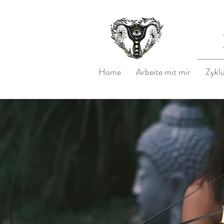
Home
Arbeite mit mir
Zykl