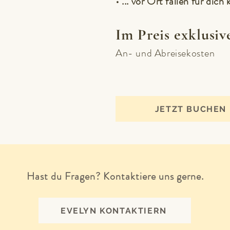
• ... vor Ort fallen für dich
Im Preis exklusiv
An- und Abreisekosten
JETZT BUCHEN
Hast du Fragen? Kontaktiere uns gerne.
EVELYN KONTAKTIERN