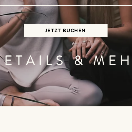
JETZT BUCHEN
DETAILS & ME