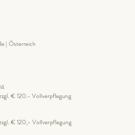
e | Österreich
24
gl. € 120.- Vollverpflegung
gl. € 120,- Vollverpflegung