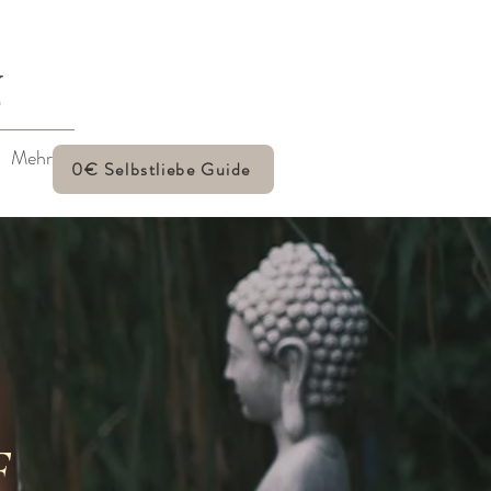
N
Mehr
0€ Selbstliebe Guide
F