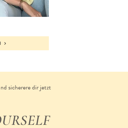
N
d sicherere dir jetzt
OURSELF